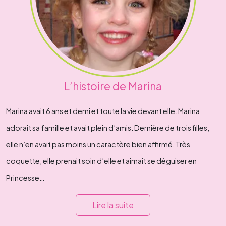
L’histoire de Marina
Marina avait 6 ans et demi et toute la vie devant elle. Marina
adorait sa famille et avait plein d’amis. Dernière de trois filles,
elle n’en avait pas moins un caractère bien affirmé. Très
coquette, elle prenait soin d’elle et aimait se déguiser en
Princesse…
Lire la suite