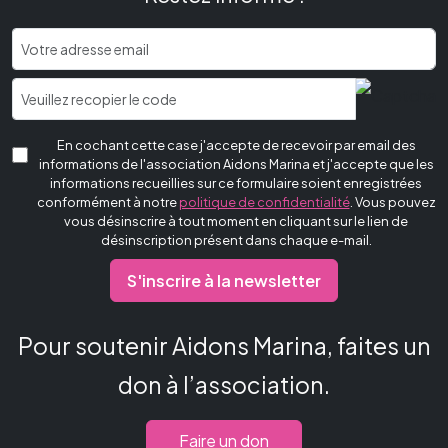
En cochant cette case j'accepte de recevoir par email des
informations de l'association Aidons Marina et j'accepte que les
informations recueillies sur ce formulaire soient enregistrées
conformément à notre
politique de confidentialité
. Vous pouvez
vous désinscrire à tout moment en cliquant sur le lien de
désinscription présent dans chaque e-mail.
S'inscrire à la newsletter
Pour soutenir Aidons Marina, faites un
don à l’association.
Faire un don