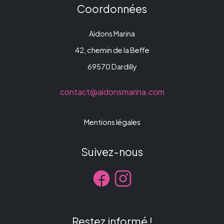
Coordonnées
Aidons Marina
42, chemin de la Beffe
69570 Dardilly
contact@aidonsmarina.com
Mentions légales
Suivez-nous
Restez informé !