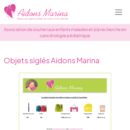
Skip
to
content
Association de soutien aux enfants malades et à la recherche en
cancérologie pédiatrique
Objets siglés Aidons Marina