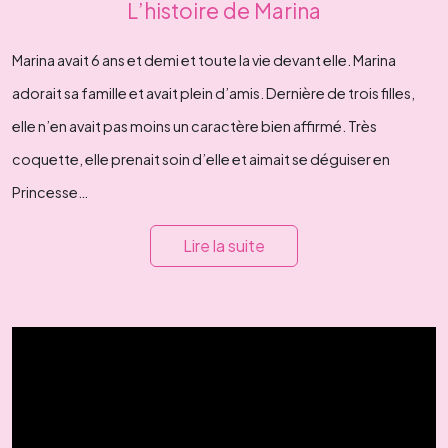
L’histoire de Marina
Marina avait 6 ans et demi et toute la vie devant elle. Marina
adorait sa famille et avait plein d’amis. Dernière de trois filles,
elle n’en avait pas moins un caractère bien affirmé. Très
coquette, elle prenait soin d’elle et aimait se déguiser en
Princesse…
Lire la suite