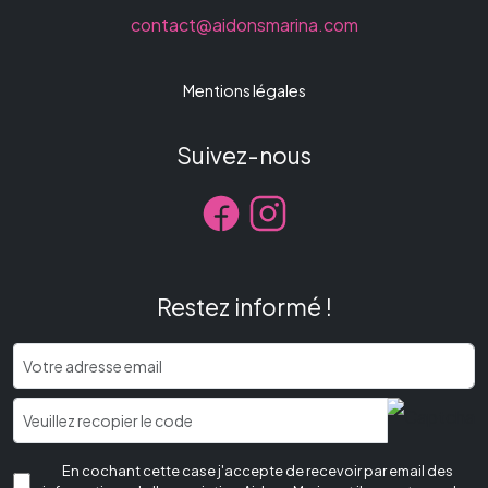
contact@aidonsmarina.com
Mentions légales
Suivez-nous
Restez informé !
En cochant cette case j'accepte de recevoir par email des