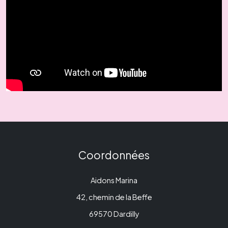
Coordonnées
Aidons Marina
42, chemin de la Beffe
69570 Dardilly