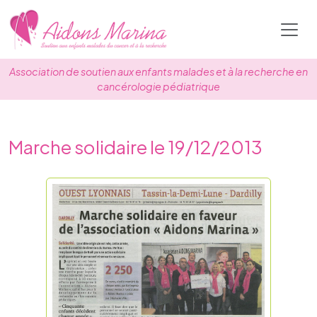
Skip
to
content
Association de soutien aux enfants malades et à la recherche en
cancérologie pédiatrique
Marche solidaire le 19/12/2013