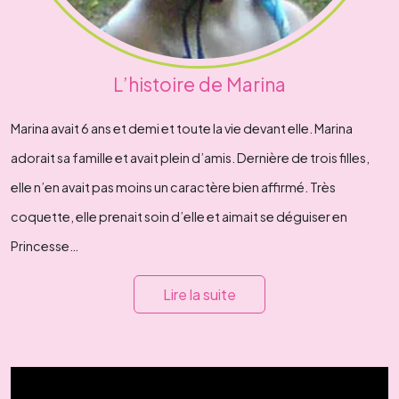
L’histoire de Marina
Marina avait 6 ans et demi et toute la vie devant elle. Marina
adorait sa famille et avait plein d’amis. Dernière de trois filles,
elle n’en avait pas moins un caractère bien affirmé. Très
coquette, elle prenait soin d’elle et aimait se déguiser en
Princesse…
Lire la suite