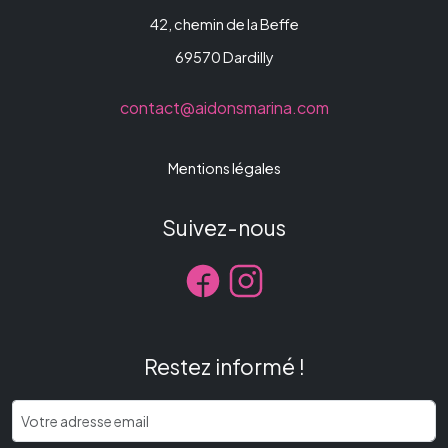
42, chemin de la Beffe
69570 Dardilly
contact@aidonsmarina.com
Mentions légales
Suivez-nous
Restez informé !