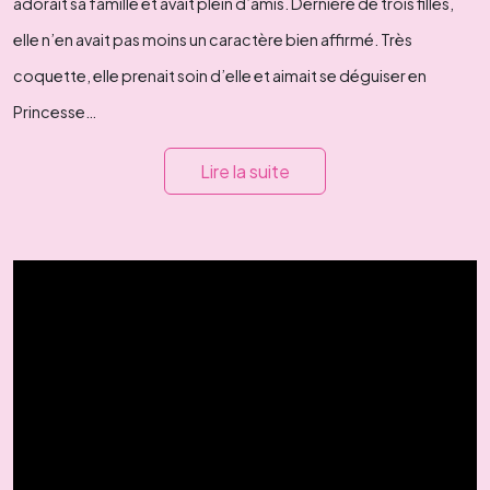
adorait sa famille et avait plein d’amis. Dernière de trois filles,
elle n’en avait pas moins un caractère bien affirmé. Très
coquette, elle prenait soin d’elle et aimait se déguiser en
Princesse…
Lire la suite