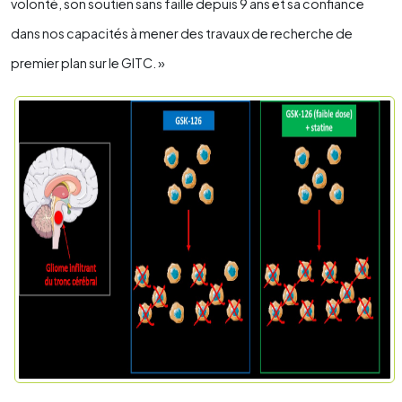
volonté, son soutien sans faille depuis 9 ans et sa confiance
dans nos capacités à mener des travaux de recherche de
premier plan sur le GITC. »