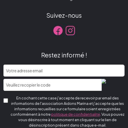
Suivez-nous
Restez informé !
En cochant cette case j'accepte de recevoir par email des
informations de l'association Aidons Marina et j'accepte que les
informations recueillies sur ce formulaire soient enregistrées
conformément à notre
politique de confidentialité
. Vous pouvez
vous désinscrire à tout moment en cliquant sur le lien de
désinscription présent dans chaque e-mail.