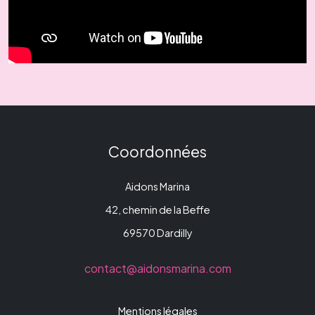
Coordonnées
Aidons Marina
42, chemin de la Beffe
69570 Dardilly
contact@aidonsmarina.com
Mentions légales