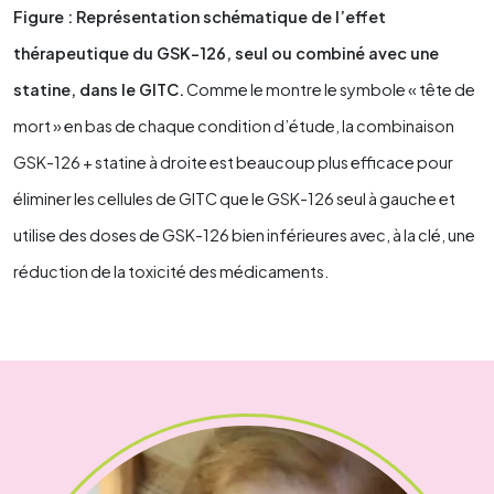
Figure : Représentation schématique de l’effet
thérapeutique du GSK-126, seul ou combiné avec une
statine, dans le GITC.
Comme le montre le symbole « tête de
mort » en bas de chaque condition d’étude, la combinaison
GSK-126 + statine à droite est beaucoup plus efficace pour
éliminer les cellules de GITC que le GSK-126 seul à gauche et
utilise des doses de GSK-126 bien inférieures avec, à la clé, une
réduction de la toxicité des médicaments.