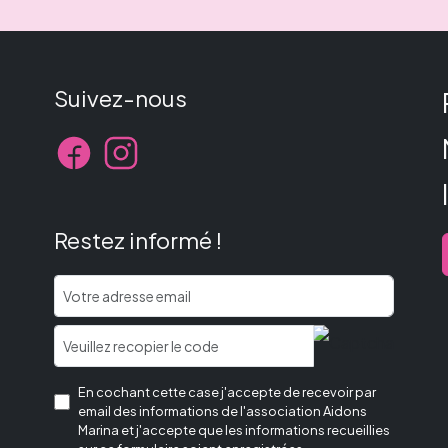
Suivez-nous
Restez informé !
En cochant cette case j'accepte de recevoir par
email des informations de l'association Aidons
Marina et j'accepte que les informations recueillies