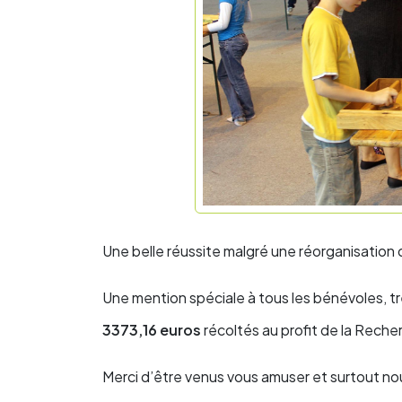
Une belle réussite malgré une réorganisation
Une mention spéciale à tous les bénévoles, t
3373,16 euros
récoltés au profit de la Rech
Merci d’être venus vous amuser et surtout no