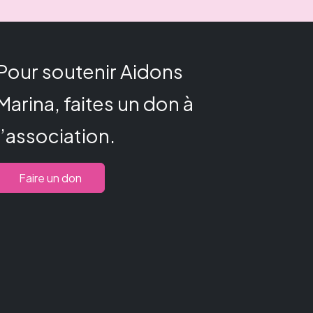
Pour soutenir Aidons
Marina, faites un don à
l’association.
Faire un don