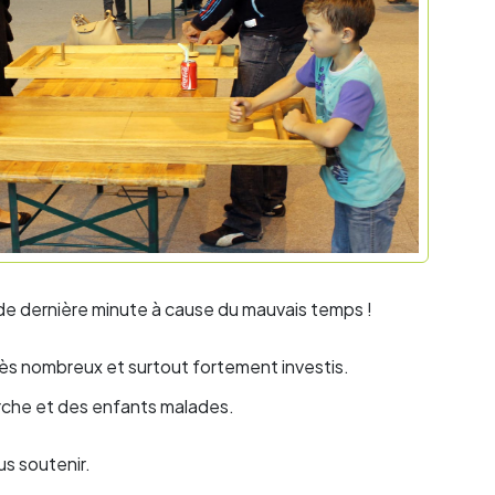
 de dernière minute à cause du mauvais temps !
rès nombreux et surtout fortement investis.
erche et des enfants malades.
us soutenir.