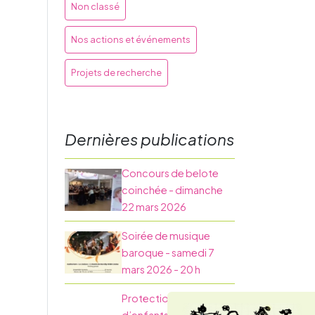
Non classé
Nos actions et événements
Projets de recherche
Dernières publications
Concours de belote
coinchée - dimanche
22 mars 2026
Soirée de musique
baroque - samedi 7
mars 2026 - 20 h
Protection des familles