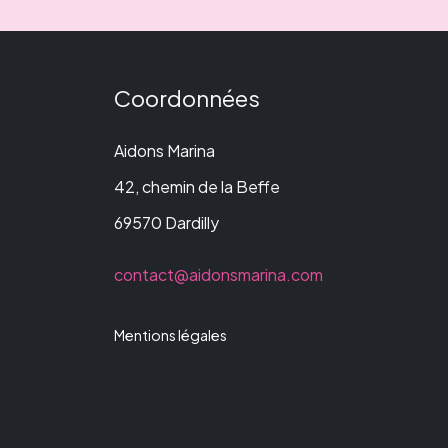
Coordonnées
Aidons Marina
42, chemin de la Beffe
69570 Dardilly
contact@aidonsmarina.com
Mentions légales