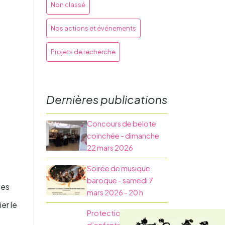
Non classé
Nos actions et événements
Projets de recherche
Dernières publications
Concours de belote
coinchée - dimanche
22 mars 2026
Soirée de musique
baroque - samedi 7
les
mars 2026 - 20 h
er le
Protection des familles