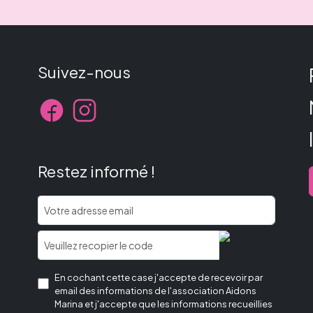
Suivez-nous
Restez informé !
En cochant cette case j'accepte de recevoir par
email des informations de l'association Aidons
Marina et j'accepte que les informations recueillies