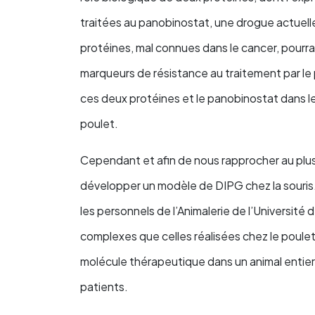
traitées au panobinostat, une drogue actuell
protéines, mal connues dans le cancer, pourra
marqueurs de résistance au traitement par le p
ces deux protéines et le panobinostat dans le
poulet.
Cependant et afin de nous rapprocher au plus
développer un modèle de DIPG chez la souris
les personnels de l’Animalerie de l’Université 
complexes que celles réalisées chez le poulet.
molécule thérapeutique dans un animal entier e
patients.