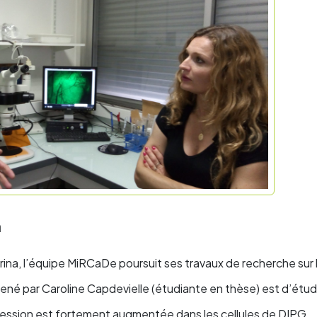
n
rina, l’équipe MiRCaDe poursuit ses travaux de recherche sur 
ené par Caroline Capdevielle (étudiante en thèse) est d’étudi
pression est fortement augmentée dans les cellules de DIPG