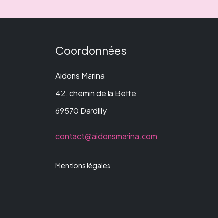
Coordonnées
Aidons Marina
42, chemin de la Beffe
69570 Dardilly
contact@aidonsmarina.com
Mentions légales