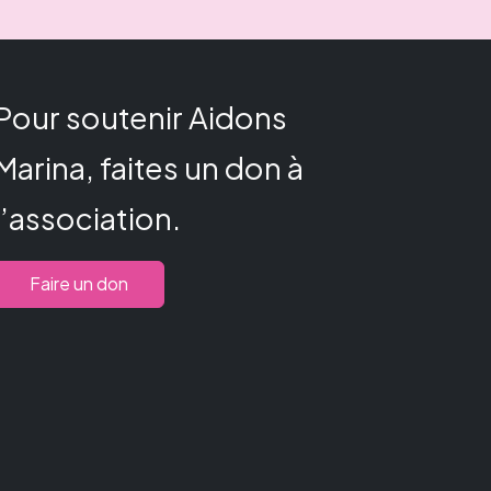
Pour soutenir Aidons
Marina, faites un don à
l’association.
Faire un don