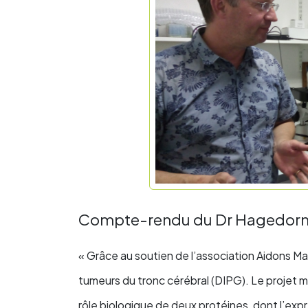
Compte-rendu du Dr Hagedor
« Grâce au soutien de l’association Aidons Ma
tumeurs du tronc cérébral (DIPG). Le projet m
rôle biologique de deux protéines, dont l’ex