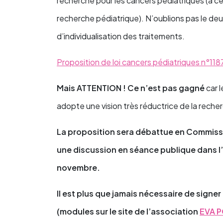
recherche pour les cancers pédiatriques (à ce
recherche pédiatrique). N’oublions pas le deuxiè
d’individualisation des traitements.
Proposition de loi cancers pédiatriques n°118
Mais ATTENTION ! Ce n’est pas gagné
car l
adopte une vision très réductrice de la recher
La proposition sera débattue en Commissi
une discussion en séance publique dans l’
novembre.
Il est plus que jamais nécessaire de signer
(modules sur le site de l’association
EVA P