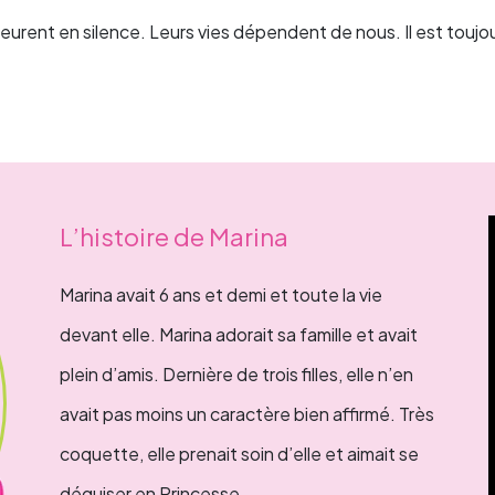
eurent en silence. Leurs vies dépendent de nous. Il est toujo
L’histoire de Marina
Marina avait 6 ans et demi et toute la vie
devant elle. Marina adorait sa famille et avait
plein d’amis. Dernière de trois filles, elle n’en
avait pas moins un caractère bien affirmé. Très
coquette, elle prenait soin d’elle et aimait se
déguiser en Princesse…