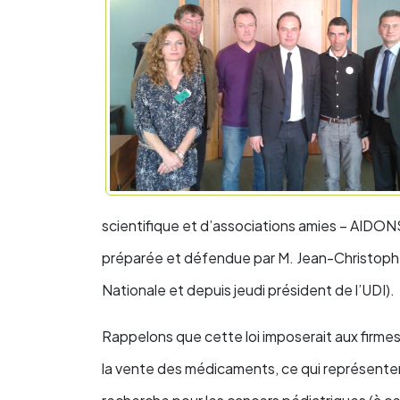
scientifique et d’associations amies – AIDONS 
préparée et défendue par M. Jean-Christoph
Nationale et depuis jeudi président de l’UDI).
Rappelons que cette loi imposerait aux firme
la vente des médicaments, ce qui représentera