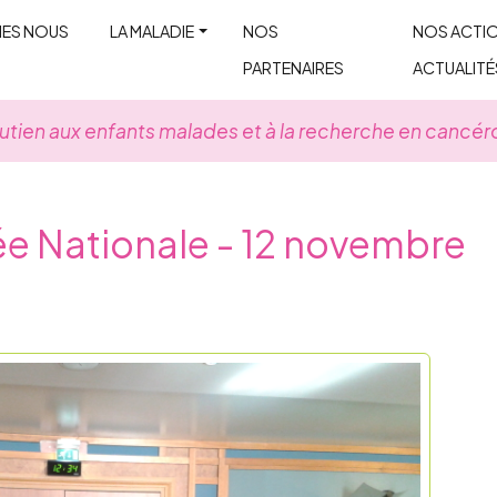
MES NOUS
LA MALADIE
NOS
NOS ACTIO
PARTENAIRES
ACTUALITÉ
utien aux enfants malades et à la recherche en cancér
ée Nationale - 12 novembre