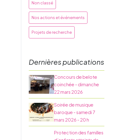
Non classé
Nos actions et événements
Projets de recherche
Dernières publications
Concours de belote
coinchée - dimanche
22 mars 2026
Soirée de musique
baroque - samedi 7
mars 2026 - 20 h
Protection des familles