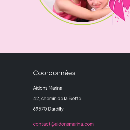
Coordonnées
Aidons Marina
42, chemin de la Beffe
69570 Dardilly
contact@aidonsmarina.com