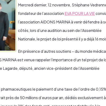
Mercredi dernier, 12 novembre, Stéphane Vedrenn
fondateur de l’association
EVA POUR LA VIE
convia
l’association AIDONS MARINA à venir défendre à s
côtés, lors d’une audition au sein de l’Assemblée
Nationale, le projet de loi présenté il y a déjà 16 moi
En présence d’autres soutiens – du monde médical
MARINA est venue rappeler l’importance d’un tel projet de loi
e Lagarde, député, ancien vice-président de l’Assemblée
s pharmaceutiques le paiement d’une taxe de l’ordre de 0,15%
it près de 50 millions d’euros par an, dédiés exclusivement à 