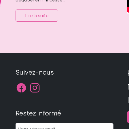
Lire la suite
Suivez-nous
Restez informé !